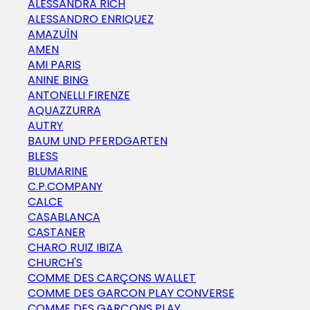
ALESSANDRA RICH
ALESSANDRO ENRIQUEZ
AMAZUÌN
AMEN
AMI PARIS
ANINE BING
ANTONELLI FIRENZE
AQUAZZURRA
AUTRY
BAUM UND PFERDGARTEN
BLESS
BLUMARINE
C.P.COMPANY
CALCE
CASABLANCA
CASTANER
CHARO RUIZ IBIZA
CHURCH'S
COMME DES CARÇONS WALLET
COMME DES GARCON PLAY CONVERSE
COMME DES GARÇONS PLAY