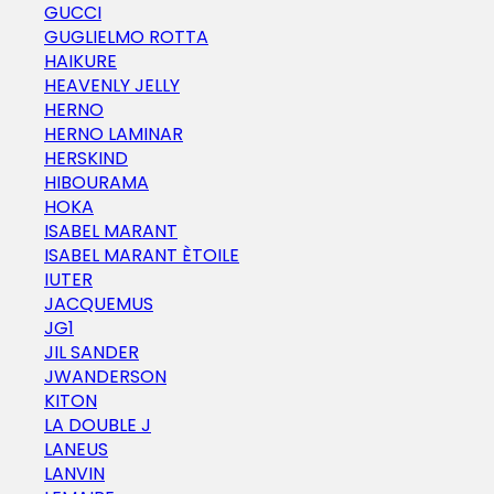
GUCCI
GUGLIELMO ROTTA
HAIKURE
HEAVENLY JELLY
HERNO
HERNO LAMINAR
HERSKIND
HIBOURAMA
HOKA
ISABEL MARANT
ISABEL MARANT ÈTOILE
IUTER
JACQUEMUS
JG1
JIL SANDER
JWANDERSON
KITON
LA DOUBLE J
LANEUS
LANVIN