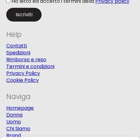
Ho letto ed accetto i termini della
Privacy policy
Help
Contatti
Spedizioni
Rimborso e reso
Termini e condizioni
Privacy Policy
Cookie Policy
Naviga
Homepage
Donna
Uomo
Chi Siamo
Brand