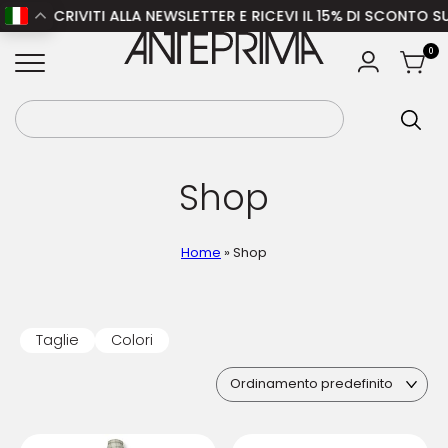
RIVITI ALLA NEWSLETTER E RICEVI IL 15% DI SCONTO SULA NUO
ANTEPRIMA
0
Shop
Home
»
Shop
Taglie
Colori