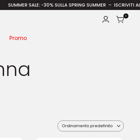
-30% SULLA SPRING SUMMER – ISCRIVITI ALLA NEWSLETTER E RI
0
Promo
onna