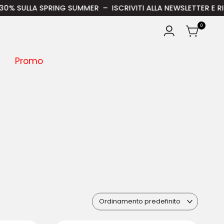
 – ISCRIVITI ALLA NEWSLETTER E RICEVI IL 15% DI SCONTO SU
0
Promo