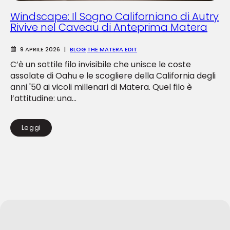
Windscape: Il Sogno Californiano di Autry
Rivive nel Caveau di Anteprima Matera
9 APRILE 2026
|
BLOG
THE MATERA EDIT
C’è un sottile filo invisibile che unisce le coste
assolate di Oahu e le scogliere della California degli
anni '50 ai vicoli millenari di Matera. Quel filo è
l’attitudine: una...
Leggi