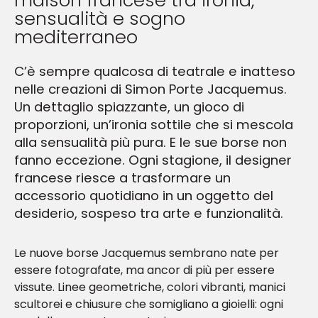
maison francese tra ironia,
sensualità e sogno
mediterraneo
C’è sempre qualcosa di teatrale e inatteso
nelle creazioni di Simon Porte Jacquemus.
Un dettaglio spiazzante, un gioco di
proporzioni, un’ironia sottile che si mescola
alla sensualità più pura. E le sue borse non
fanno eccezione. Ogni stagione, il designer
francese riesce a trasformare un
accessorio quotidiano in un oggetto del
desiderio, sospeso tra arte e funzionalità.
Le nuove borse Jacquemus sembrano nate per
essere fotografate, ma ancor di più per essere
vissute. Linee geometriche, colori vibranti, manici
scultorei e chiusure che somigliano a gioielli: ogni