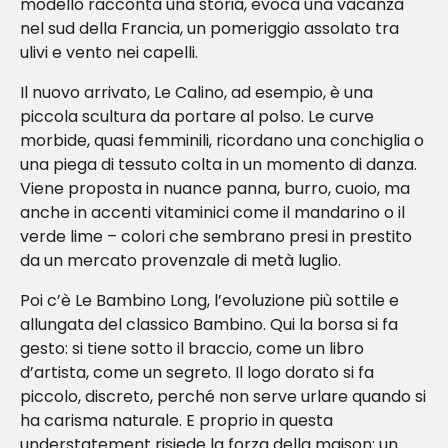
modello racconta una storia, evoca una vacanza
nel sud della Francia, un pomeriggio assolato tra
ulivi e vento nei capelli.
Il nuovo arrivato, Le Calino, ad esempio, è una
piccola scultura da portare al polso. Le curve
morbide, quasi femminili, ricordano una conchiglia o
una piega di tessuto colta in un momento di danza.
Viene proposta in nuance panna, burro, cuoio, ma
anche in accenti vitaminici come il mandarino o il
verde lime – colori che sembrano presi in prestito
da un mercato provenzale di metà luglio.
Poi c’è Le Bambino Long, l’evoluzione più sottile e
allungata del classico Bambino. Qui la borsa si fa
gesto: si tiene sotto il braccio, come un libro
d’artista, come un segreto. Il logo dorato si fa
piccolo, discreto, perché non serve urlare quando si
ha carisma naturale. E proprio in questa
understatement risiede la forza della maison: un