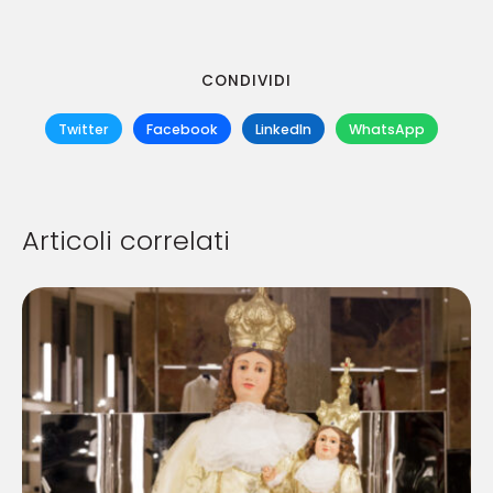
CONDIVIDI
Twitter
Facebook
LinkedIn
WhatsApp
Articoli correlati