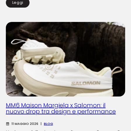
Leggi
MM6 Maison Margiela x Salomon: il
nuovo drop tra design e performance
11 MAGGIO 2026
|
BLOG