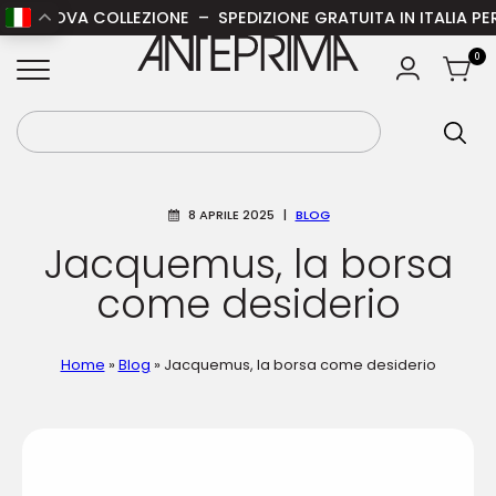
COLLEZIONE – SPEDIZIONE GRATUITA IN ITALIA PER ORDINI SUP
ANTEPRIMA
0
8 APRILE 2025
|
BLOG
Jacquemus, la borsa
come desiderio
Home
»
Blog
»
Jacquemus, la borsa come desiderio