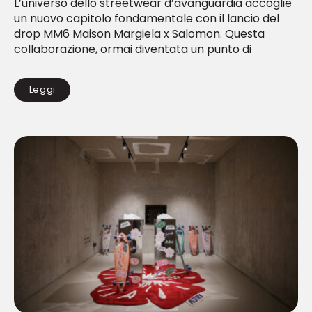
L’universo dello streetwear d’avanguardia accoglie
un nuovo capitolo fondamentale con il lancio del
drop MM6 Maison Margiela x Salomon. Questa
collaborazione, ormai diventata un punto di
riferimento per chi cerca...
Leggi