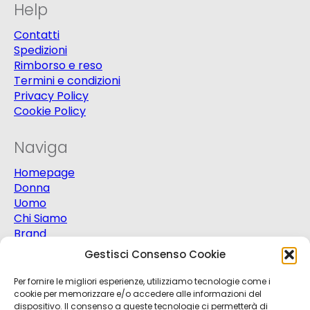
Help
Contatti
Spedizioni
Rimborso e reso
Termini e condizioni
Privacy Policy
Cookie Policy
Naviga
Homepage
Donna
Uomo
Chi Siamo
Brand
Extra
Gestisci Consenso Cookie
Promo
Contatti
Per fornire le migliori esperienze, utilizziamo tecnologie come i
cookie per memorizzare e/o accedere alle informazioni del
dispositivo. Il consenso a queste tecnologie ci permetterà di