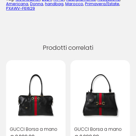
Americana
,
Donna
,
handbag
,
Marocco
,
Primavera/Estate
,
PXAWV-F61629
Prodotti correlati
GUCCI Borsa a mano
GUCCI Borsa a mano