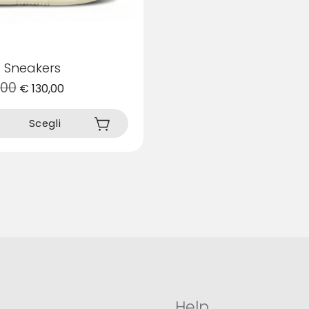
 Sneakers
,00
€
130,00
Scegli
Help