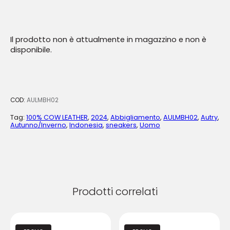
Il prodotto non è attualmente in magazzino e non è
disponibile.
COD:
AULMBH02
Tag:
100% COW LEATHER
,
2024
,
Abbigliamento
,
AULMBH02
,
Autry
,
Autunno/Inverno
,
Indonesia
,
sneakers
,
Uomo
Prodotti correlati