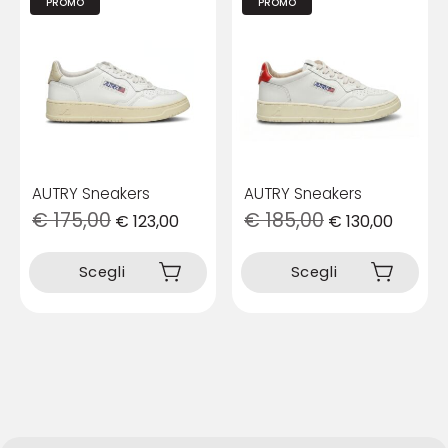
PROMO
PROMO
AUTRY Sneakers
AUTRY Sneakers
€
175,00
€
185,00
€
123,00
€
130,00
Questo
Questo
prodotto
prodotto
Scegli
Scegli
ha
ha
più
più
varianti.
varianti.
Le
Le
opzioni
opzioni
possono
possono
essere
essere
scelte
scelte