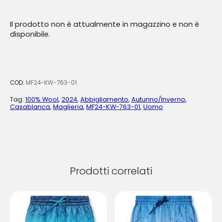
Il prodotto non è attualmente in magazzino e non è
disponibile.
COD:
MF24-KW-763-01
Tag:
100% Wool
,
2024
,
Abbigliamento
,
Autunno/Inverno
,
Casablanca
,
Maglieria
,
MF24-KW-763-01
,
Uomo
Prodotti correlati