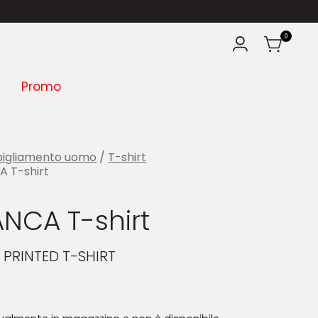
0
Promo
igliamento uomo
/
T-shirt
 T-shirt
NCA T-shirt
 PRINTED T-SHIRT