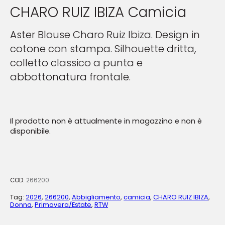
CHARO RUIZ IBIZA Camicia
Aster Blouse Charo Ruiz Ibiza. Design in
cotone con stampa. Silhouette dritta,
colletto classico a punta e
abbottonatura frontale.
Il prodotto non è attualmente in magazzino e non è
disponibile.
COD:
266200
Tag:
2026
,
266200
,
Abbigliamento
,
camicia
,
CHARO RUIZ IBIZA
,
Donna
,
Primavera/Estate
,
RTW