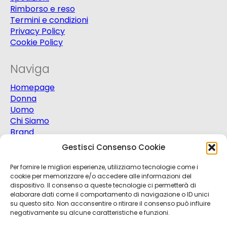
Rimborso e reso
Termini e condizioni
Privacy Policy
Cookie Policy
Naviga
Homepage
Donna
Uomo
Chi Siamo
Brand
Extra
Gestisci Consenso Cookie
Promo
Contatti
Per fornire le migliori esperienze, utilizziamo tecnologie come i
cookie per memorizzare e/o accedere alle informazioni del
dispositivo. Il consenso a queste tecnologie ci permetterà di
elaborare dati come il comportamento di navigazione o ID unici
su questo sito. Non acconsentire o ritirare il consenso può influire
negativamente su alcune caratteristiche e funzioni.