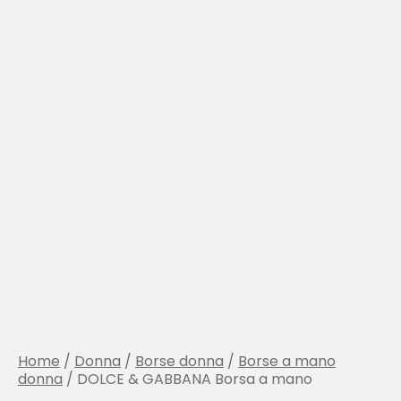
Home
/
Donna
/
Borse donna
/
Borse a mano
donna
/ DOLCE & GABBANA Borsa a mano