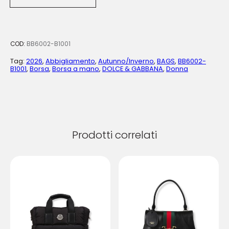
COD:
BB6002-B1001
Tag:
2026
,
Abbigliamento
,
Autunno/Inverno
,
BAGS
,
BB6002-
B1001
,
Borsa
,
Borsa a mano
,
DOLCE & GABBANA
,
Donna
Prodotti correlati