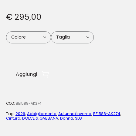
€
295,00
Aggiungi
COD:
BE1588-AK274
Tag:
2026
,
Abbigliamento
,
Autunno/Inverno
,
BE1588-AK274
,
Cintura
,
DOLCE & GABBANA
,
Donna
,
SLG