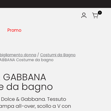
0
Promo
bigliamento donna
/
Costumi da Bagno
ABBANA Costume da bagno
& GABBANA
e da bagno
 Dolce & Gabbana. Tessuto
tampa all-over, scollo a V con