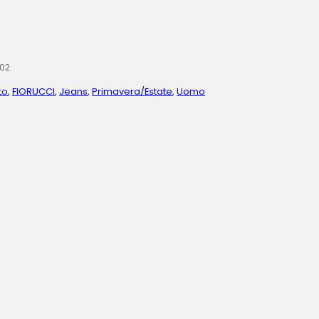
02
to
,
FIORUCCI
,
Jeans
,
Primavera/Estate
,
Uomo