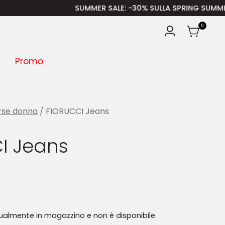
SUMMER SALE
: -30% SULLA SPRING SUMMER – ISCRIV
0
Promo
rse donna
/ FIORUCCI Jeans
I Jeans
tualmente in magazzino e non è disponibile.