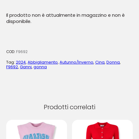
Il prodotto non è attualmente in magazzino e non è
disponibile.
COD:
F9692
Tag:
2024
,
Abbigliamento
,
Autunno/Inverno
,
Cina
,
Donna
,
F9692
,
Ganni
,
gonna
Prodotti correlati