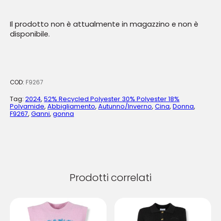
Il prodotto non è attualmente in magazzino e non è
disponibile.
COD:
F9267
Tag:
2024
,
52% Recycled Polyester 30% Polyester 18%
Polyamide
,
Abbigliamento
,
Autunno/Inverno
,
Cina
,
Donna
,
F9267
,
Ganni
,
gonna
Prodotti correlati