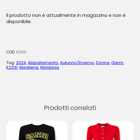
Il prodotto non è attualmente in magazzino e non è
disponibile.
COD:
K2331
Tag:
2024
,
Abbigliamento
,
Autunno/Inverno
,
Donna
,
Ganni
,
K2331
,
Maglieria
,
Moldavia
Prodotti correlati