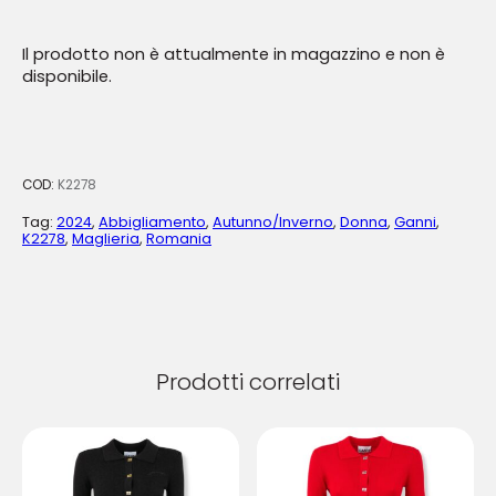
Il prodotto non è attualmente in magazzino e non è
disponibile.
COD:
K2278
Tag:
2024
,
Abbigliamento
,
Autunno/Inverno
,
Donna
,
Ganni
,
K2278
,
Maglieria
,
Romania
Prodotti correlati