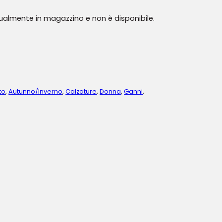
tualmente in magazzino e non è disponibile.
to
,
Autunno/Inverno
,
Calzature
,
Donna
,
Ganni
,