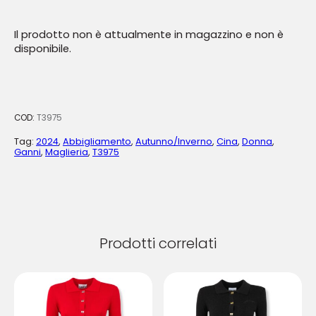
Il prodotto non è attualmente in magazzino e non è
disponibile.
COD:
T3975
Tag:
2024
,
Abbigliamento
,
Autunno/Inverno
,
Cina
,
Donna
,
Ganni
,
Maglieria
,
T3975
Prodotti correlati