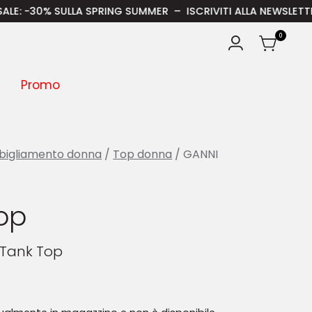
0% SULLA SPRING SUMMER – ISCRIVITI ALLA NEWSLETTER E RICE
0
Promo
bigliamento donna
/
Top donna
/ GANNI
op
 Tank Top