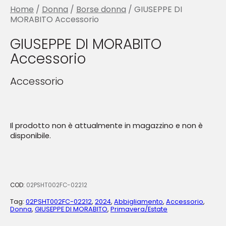
Home
/
Donna
/
Borse donna
/ GIUSEPPE DI
MORABITO Accessorio
GIUSEPPE DI MORABITO
Accessorio
Accessorio
Il prodotto non è attualmente in magazzino e non è
disponibile.
COD:
02PSHT002FC-02212
Tag:
02PSHT002FC-02212
,
2024
,
Abbigliamento
,
Accessorio
,
Donna
,
GIUSEPPE DI MORABITO
,
Primavera/Estate