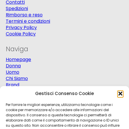
Contatti
Spedizioni
Rimborso e reso
Termini e condizioni
Privacy Policy
Cookie Policy
Naviga
Homepage
Donna
Uomo
Chi Siamo
Brand
Extra
Gestisci Consenso Cookie
Promo
Contatti
Per fornire le migliori esperienze, utilizziamo tecnologie come i
cookie per memorizzare e/o accedere alle informazioni del
dispositivo. Il consenso a queste tecnologie ci permetterà di
elaborare dati come il comportamento di navigazione o ID unici
su questo sito. Non acconsentire o ritirare il consenso può influire