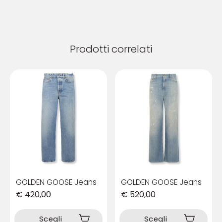
Prodotti correlati
GOLDEN GOOSE Jeans
GOLDEN GOOSE Jeans
€
420,00
€
520,00
Questo
Questo
prodotto
prodotto
Scegli
Scegli