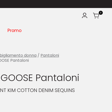
0
Promo
bigliamento donna
/
Pantaloni
OSE Pantaloni
GOOSE Pantaloni
ANT KIM COTTON DENIM SEQUINS