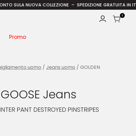
A NUOVA COLLEZIONE – SPEDIZIONE GRATUITA IN ITALIA PER OR
0
Promo
igliamento uomo
/
Jeans uomo
/ GOLDEN
 GOOSE Jeans
INTER PANT DESTROYED PINSTRIPES