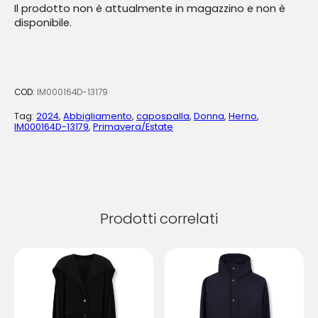
Il prodotto non è attualmente in magazzino e non è
disponibile.
COD:
IM000164D-13179
Tag:
2024
,
Abbigliamento
,
capospalla
,
Donna
,
Herno
,
IM000164D-13179
,
Primavera/Estate
Prodotti correlati