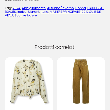
Tag:
2024
,
Abbigliamento
,
Autunno/Inverno
,
Donna
,
ES0035FA-
B3A31S
,
Isabel Marant
,
Italia
,
MATIERE PRINCIPALE:100% CUIR DE
VEAU
,
Scarpe basse
Prodotti correlati