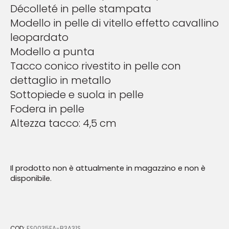
Décolleté in pelle stampata
Modello in pelle di vitello effetto cavallino
leopardato
Modello a punta
Tacco conico rivestito in pelle con
dettaglio in metallo
Sottopiede e suola in pelle
Fodera in pelle
Altezza tacco: 4,5 cm
Il prodotto non è attualmente in magazzino e non è
disponibile.
COD:
ES0035FA-B3A31S