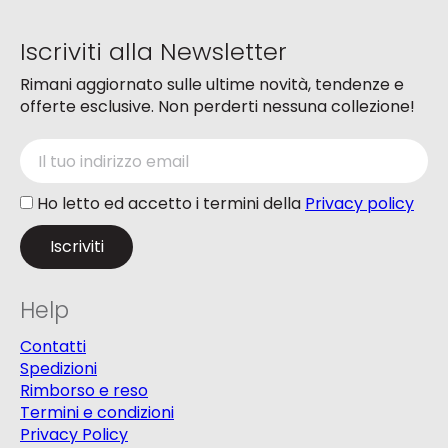
pagina
del
del
prodotto
Iscriviti alla Newsletter
prodotto
Rimani aggiornato sulle ultime novità, tendenze e
offerte esclusive. Non perderti nessuna collezione!
Ho letto ed accetto i termini della
Privacy policy
Help
Contatti
Spedizioni
Rimborso e reso
Termini e condizioni
Privacy Policy