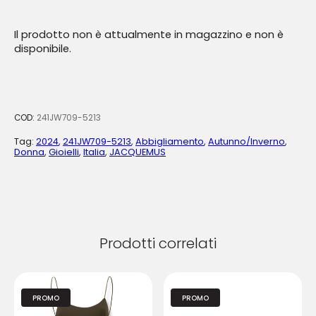
Il prodotto non è attualmente in magazzino e non è
disponibile.
COD:
241JW709-5213
Tag:
2024
,
241JW709-5213
,
Abbigliamento
,
Autunno/Inverno
,
Donna
,
Gioielli
,
Italia
,
JACQUEMUS
Prodotti correlati
PROMO
PROMO