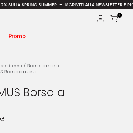
 SPRING SUMMER – ISCRIVITI ALLA NEWSLETTER E RICEVI IL 15
0
Promo
rse donna
/
Borse a mano
 Borsa a mano
US Borsa a
NG