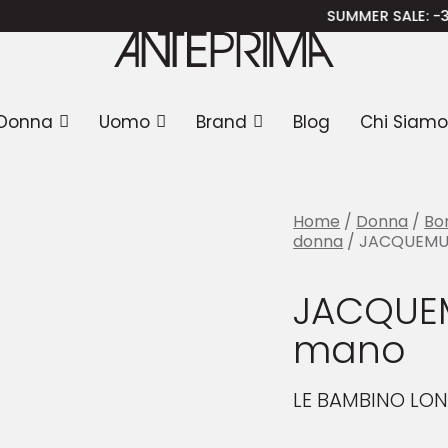
CQUEMUS Borsa a mano
SUMMER SALE
: -30% SULLA
Donna
Uomo
Brand
Blog
Chi Siamo
Home
/
Donna
/
Bo
donna
/ JACQUEMUS
JACQUEM
mano
LE BAMBINO LO