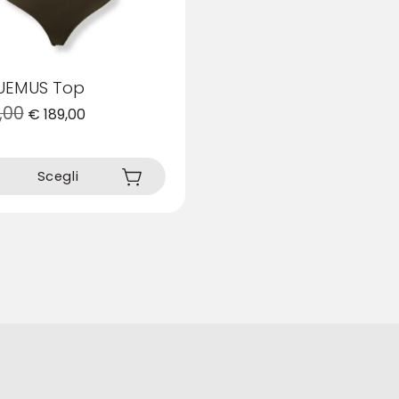
UEMUS Top
,00
€
189,00
Scegli