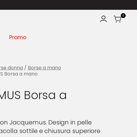
0
Promo
rse donna
/
Borse a mano
 Borsa a mano
US Borsa a
lon Jacquemus. Design in pelle
colla sottile e chiusura superiore