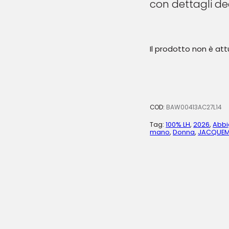
con dettagli dec
Il prodotto non è at
COD:
BAW00413AC27L14
Tag:
100% LH
,
2026
,
Abbi
mano
,
Donna
,
JACQUE