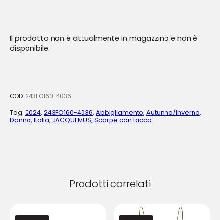
Il prodotto non è attualmente in magazzino e non è
disponibile.
COD:
243FO160-4036
Tag:
2024
,
243FO160-4036
,
Abbigliamento
,
Autunno/Inverno
,
Donna
,
Italia
,
JACQUEMUS
,
Scarpe con tacco
Prodotti correlati