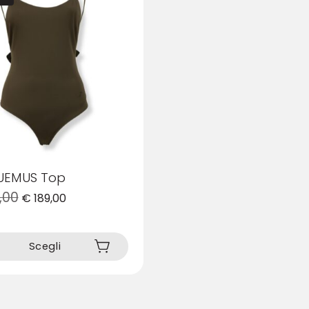
UEMUS Top
,00
€
189,00
Scegli