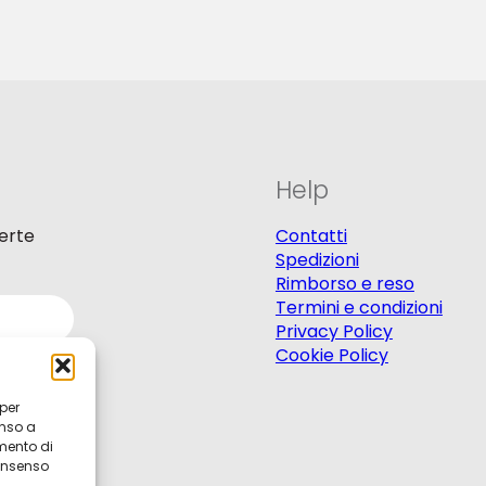
Help
ferte
Contatti
Spedizioni
Rimborso e reso
Termini e condizioni
Privacy Policy
Cookie Policy
 per
enso a
mento di
consenso