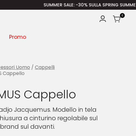
SUMMER SALE
: -30% SULLA SPRING SUMMER – ISCRIVI
0
Promo
essori Uomo
/
Cappelli
 Cappello
MUS Cappello
adjo Jacquemus. Modello in tela
hiusura a cinturino regolabile sul
 brand sul davanti.