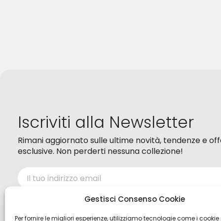
Iscriviti alla Newsletter
Rimani aggiornato sulle ultime novità, tendenze e of
esclusive. Non perderti nessuna collezione!
Ho letto ed accetto i termini della
Privacy policy
Gestisci Consenso Cookie
Per fornire le migliori esperienze, utilizziamo tecnologie come i cookie