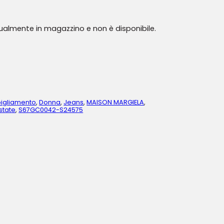
tualmente in magazzino e non è disponibile.
igliamento
,
Donna
,
Jeans
,
MAISON MARGIELA
,
state
,
S67GC0042-S24575