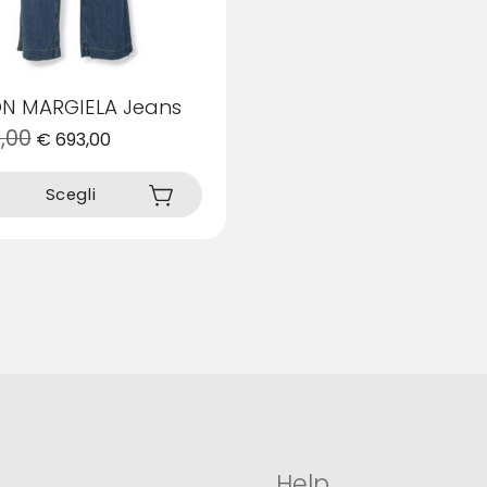
N MARGIELA Jeans
,00
€
693,00
Scegli
Help