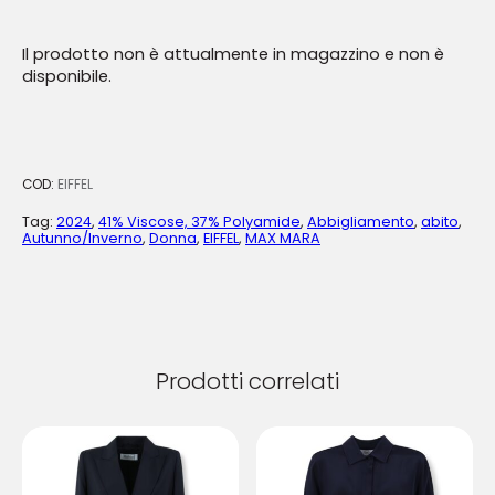
Il prodotto non è attualmente in magazzino e non è
disponibile.
COD:
EIFFEL
Tag:
2024
,
41% Viscose, 37% Polyamide
,
Abbigliamento
,
abito
,
Autunno/Inverno
,
Donna
,
EIFFEL
,
MAX MARA
Prodotti correlati