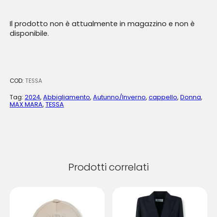
Il prodotto non è attualmente in magazzino e non è
disponibile.
COD:
TESSA
Tag:
2024
,
Abbigliamento
,
Autunno/Inverno
,
cappello
,
Donna
,
MAX MARA
,
TESSA
Prodotti correlati