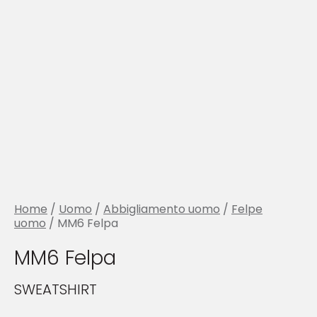
Home
/
Uomo
/
Abbigliamento uomo
/
Felpe
uomo
/ MM6 Felpa
MM6 Felpa
SWEATSHIRT