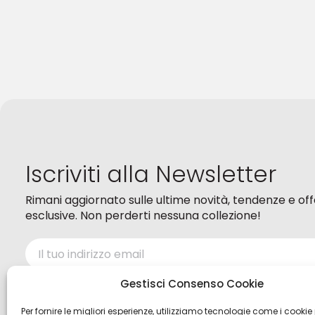
Iscriviti alla Newsletter
Rimani aggiornato sulle ultime novità, tendenze e of
esclusive. Non perderti nessuna collezione!
Ho letto ed accetto i termini della
Privacy policy
Gestisci Consenso Cookie
Per fornire le migliori esperienze, utilizziamo tecnologie come i cookie