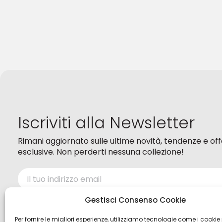
Iscriviti alla Newsletter
Rimani aggiornato sulle ultime novità, tendenze e of
esclusive. Non perderti nessuna collezione!
Ho letto ed accetto i termini della
Privacy policy
Gestisci Consenso Cookie
Per fornire le migliori esperienze, utilizziamo tecnologie come i cookie