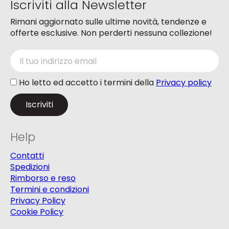
Iscriviti alla Newsletter
prodotto
prodotto
Rimani aggiornato sulle ultime novità, tendenze e
offerte esclusive. Non perderti nessuna collezione!
Ho letto ed accetto i termini della
Privacy policy
Help
Contatti
Spedizioni
Rimborso e reso
Termini e condizioni
Privacy Policy
Cookie Policy