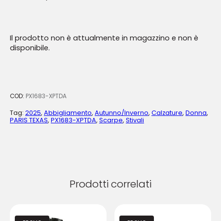
Il prodotto non è attualmente in magazzino e non è
disponibile.
COD:
PX1683-XPTDA
Tag:
2025
,
Abbigliamento
,
Autunno/Inverno
,
Calzature
,
Donna
,
PARIS TEXAS
,
PX1683-XPTDA
,
Scarpe
,
Stivali
Prodotti correlati