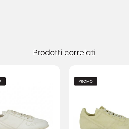
Prodotti correlati
O
PROMO