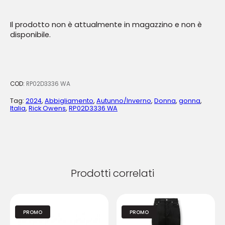
Il prodotto non è attualmente in magazzino e non è
disponibile.
COD:
RP02D3336 WA
Tag:
2024
,
Abbigliamento
,
Autunno/Inverno
,
Donna
,
gonna
,
Italia
,
Rick Owens
,
RP02D3336 WA
Prodotti correlati
PROMO
PROMO