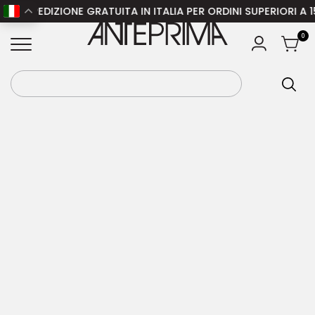
SPEDIZIONE GRATUITA IN ITALIA PER ORDINI SUPERIORI A 150 
Home
/
Donna
/
Abbigliamento donna
/
Camicie
ANTEPRIMA
0
donna
/ ROTATE camicia Oversized Shirt