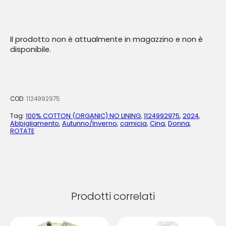
Il prodotto non è attualmente in magazzino e non è
disponibile.
COD:
1124992975
Tag:
100% COTTON (ORGANIC) NO LINING
,
1124992975
,
2024
,
Abbigliamento
,
Autunno/Inverno
,
camicia
,
Cina
,
Donna
,
ROTATE
Prodotti correlati