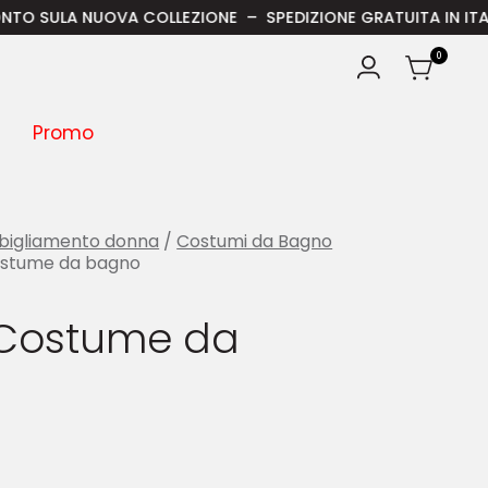
NUOVA COLLEZIONE – SPEDIZIONE GRATUITA IN ITALIA PER ORDI
0
Promo
bigliamento donna
/
Costumi da Bagno
stume da bagno
Costume da