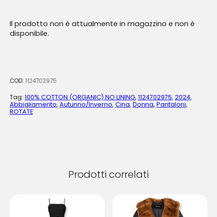
Il prodotto non è attualmente in magazzino e non è
disponibile.
COD:
1124702975
Tag:
100% COTTON (ORGANIC) NO LINING
,
1124702975
,
2024
,
Abbigliamento
,
Autunno/Inverno
,
Cina
,
Donna
,
Pantaloni
,
ROTATE
Prodotti correlati