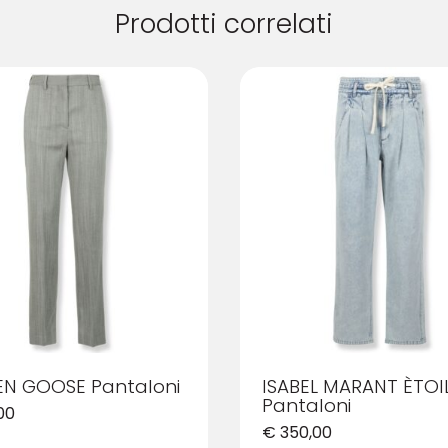
Prodotti correlati
N GOOSE Pantaloni
ISABEL MARANT ÈTOI
Pantaloni
00
€
350,00