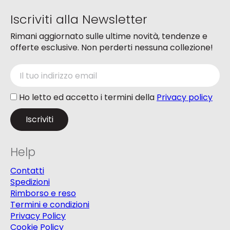
del
del
Iscriviti alla Newsletter
prodotto
prodotto
Rimani aggiornato sulle ultime novità, tendenze e
offerte esclusive. Non perderti nessuna collezione!
Ho letto ed accetto i termini della
Privacy policy
Help
Contatti
Spedizioni
Rimborso e reso
Termini e condizioni
Privacy Policy
Cookie Policy