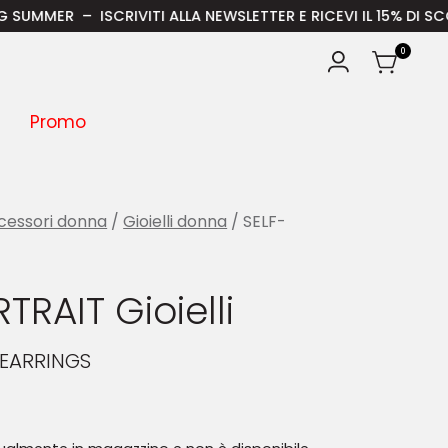
– ISCRIVITI ALLA NEWSLETTER E RICEVI IL 15% DI SCONTO SU
0
Promo
cessori donna
/
Gioielli donna
/ SELF-
TRAIT Gioielli
 EARRINGS