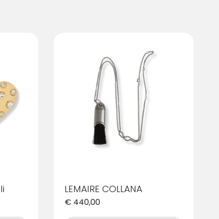
i
LEMAIRE COLLANA
€
440,00
Questo